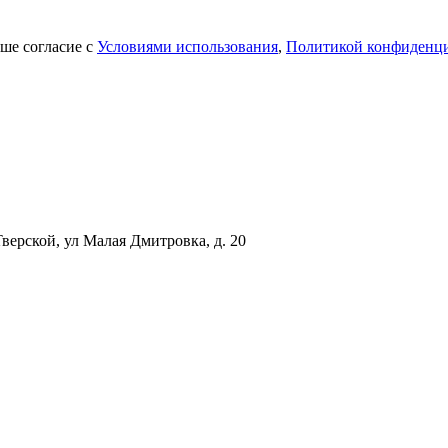
аше согласие с
Условиями использования
,
Политикой конфиденц
верской, ул Малая Дмитровка, д. 20