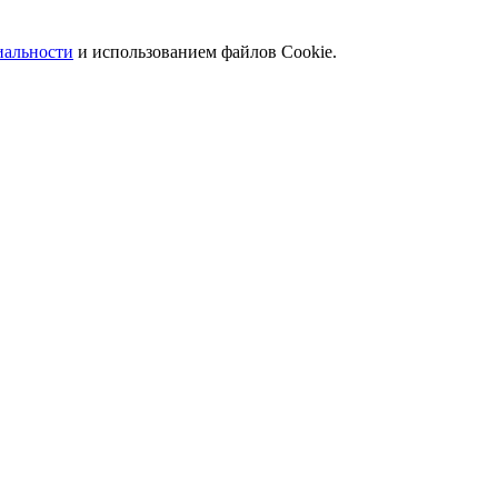
иальности
и использованием файлов Сookie.