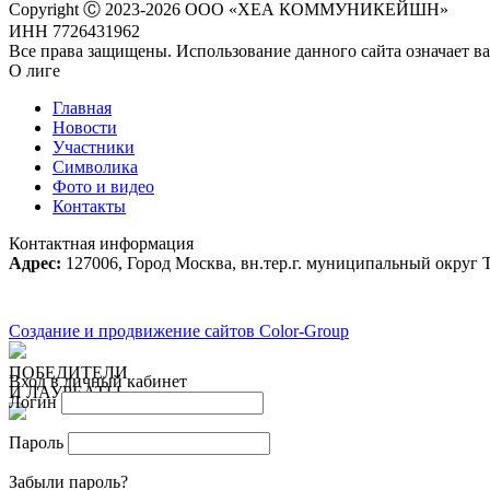
Copyright Ⓒ 2023-2026 ООО «ХЕА КОММУНИКЕЙШН»
ИНН 7726431962
Все права защищены. Использование данного сайта означает в
О лиге
Главная
Новости
Участники
Символика
Фото и видео
Контакты
Контактная информация
Адрес:
127006, Город Москва, вн.тер.г. муниципальный округ Т
Создание и продвижение сайтов Color-Group
ПОБЕДИТЕЛИ
Вход в личный кабинет
И ЛАУРЕАТЫ
Логин
Пароль
Забыли пароль?