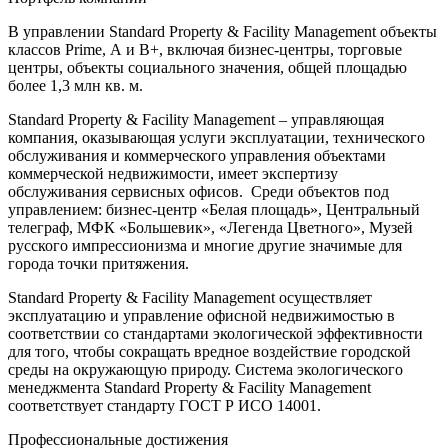
В управлении Standard Property & Facility Management объекты
классов Prime, А и В+, включая бизнес-центры, торговые
центры, объекты социального значения, общей площадью
более 1,3 млн кв. м.
Standard Property & Facility Management – управляющая
компания, оказывающая услуги эксплуатации, технического
обслуживания и коммерческого управления объектами
коммерческой недвижимости, имеет экспертизу
обслуживания сервисных офисов. Среди объектов под
управлением: бизнес-центр «Белая площадь», Центральный
телеграф, МФК «Большевик», «Легенда Цветного», Музей
русского импрессионизма и многие другие значимые для
города точки притяжения.
Standard Property & Facility Management осуществляет
эксплуатацию и управление офисной недвижимостью в
соответствии со стандартами экологической эффективности
для того, чтобы сокращать вредное воздействие городской
среды на окружающую природу. Система экологического
менеджмента Standard Property & Facility Management
соответствует стандарту ГОСТ Р ИСО 14001.
Профессиональные достижения