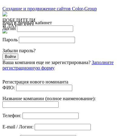
Создание и продвижение сайтов Color-Group
ПОБЕДИТЕЛИ
Вход в личный кабинет
И ЛАУРЕАТЫ
Логин
Пароль
Забыли пароль?
Войти
Ваша компания еще не зарегистрирована?
Заполните
регистрационную форму
Регистрация нового номинанта
ФИО:
Название компании (полное наименование):
Телефон:
E-mail / Логин: