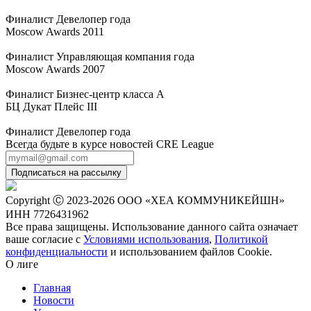
Финалист Девелопер года
Moscow Awards 2011
Финалист Управляющая компания года
Moscow Awards 2007
Финалист Бизнес-центр класса А
БЦ Дукат Плейс III
Финалист Девелопер года
Всегда будьте в курсе новостей CRE League
Подписаться на рассылку
Copyright Ⓒ 2023-2026 ООО «ХЕА КОММУНИКЕЙШН»
ИНН 7726431962
Все права защищены. Использование данного сайта означает
ваше согласие с
Условиями использования
,
Политикой
конфиденциальности
и использованием файлов Сookie.
О лиге
Главная
Новости