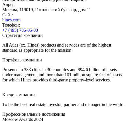
Адрес:
Москва, 119019, Гоголевский бульвар, дом 11
Сайт:
hines.com
Телефон:
+7 (495) 785-05-00
Стратегия компании
All Atlas (ex. Hines) products and services are of the highest
standard as appropriate for the mission
.
Портфель компании
Presence in 383 cities in 30 countries and $94.6 billion of assets
under management and more than 101 million square feet of assets
for which Hines provides third-party property-level services.
Кредо компании
To be the best real estate investor, partner and manager in the world.
Профессиональные достижения
Moscow Awards 2024