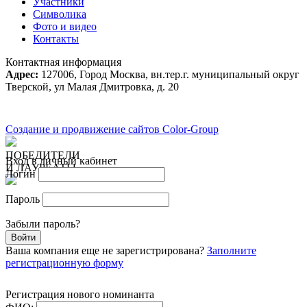
Участники
Символика
Фото и видео
Контакты
Контактная информация
Адрес:
127006, Город Москва, вн.тер.г. муниципальный округ
Тверской, ул Малая Дмитровка, д. 20
Создание и продвижение сайтов Color-Group
ПОБЕДИТЕЛИ
Вход в личный кабинет
И ЛАУРЕАТЫ
Логин
Пароль
Забыли пароль?
Войти
Ваша компания еще не зарегистрирована?
Заполните
регистрационную форму
Регистрация нового номинанта