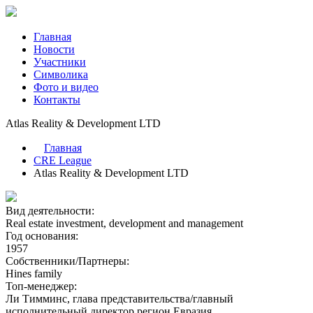
Главная
Новости
Участники
Символика
Фото и видео
Контакты
Atlas Reality & Development LTD
Главная
CRE League
Atlas Reality & Development LTD
Вид деятельности:
Real estate investment, development and management
Год основания:
1957
Собственники/Партнеры:
Hines family
Топ-менеджер:
Ли Тимминс, глава представительства/главный
исполнительный директор регион Евразия